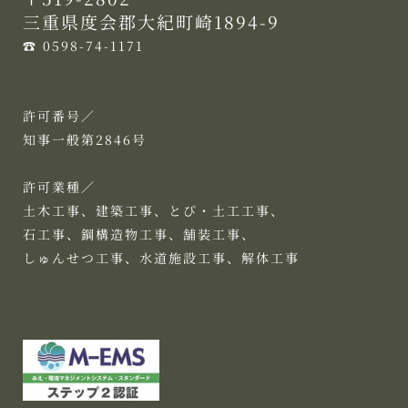
三重県度会郡大紀町崎1894-9
☎︎ 0598-74-1171
許可番号／
知事一般第2846号
許可業種／
土木工事、建築工事、とび・土工工事、
石工事、鋼構造物工事、舗装工事、
しゅんせつ工事、水道施設工事、解体工事