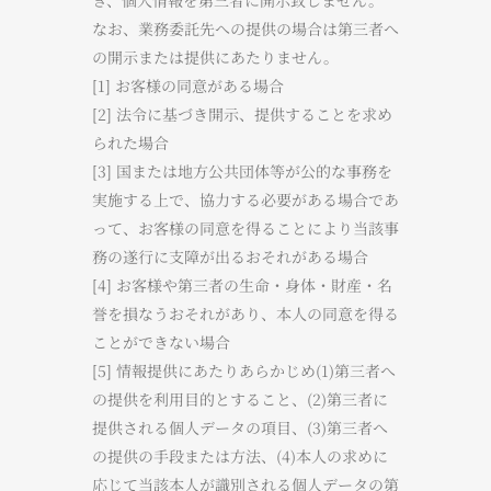
き、個人情報を第三者に開示致しません。
なお、業務委託先への提供の場合は第三者へ
の開示または提供にあたりません。
[1] お客様の同意がある場合
[2] 法令に基づき開示、提供することを求め
られた場合
[3] 国または地方公共団体等が公的な事務を
実施する上で、協力する必要がある場合であ
って、お客様の同意を得ることにより当該事
務の遂行に支障が出るおそれがある場合
[4] お客様や第三者の生命・身体・財産・名
誉を損なうおそれがあり、本人の同意を得る
ことができない場合
[5] 情報提供にあたりあらかじめ(1)第三者へ
の提供を利用目的とすること、(2)第三者に
提供される個人データの項目、(3)第三者へ
の提供の手段または方法、(4)本人の求めに
応じて当該本人が識別される個人データの第